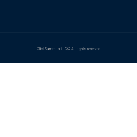
ClickSummits LLC© All rights reserved