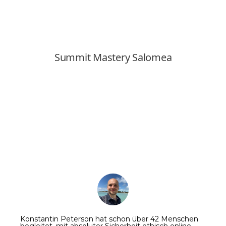
Konstantin Peterson hat schon über 42 Menschen
begleitet, mit absoluter Sicherheit ethisch online