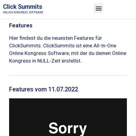
Click Summits
ONLINE KONGRESS SOFTWARE
TESTE KOSTENLOS
MEMBER LOGIN
Features
Hier findest du die neuesten Features für
ClickSummits. ClickSummits ist eine All-In-One
Online Kongress Software, mit der du deinen Online
Kongress in NULL-Zeit erstellst.
Features vom 11.07.2022