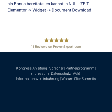
als Bonus bereitstellen kannst in NULL-ZEIT.
Elementor -> Widget -> Document Download
11
Reviews on ProvenExpert.com
ClickSummits
Kongress Anleitung
|
Sprecher
|
Partnerprogramm
|
Impressum
|
Datenschutz
|
AGB
|
Informationsvereinbahrung
|
Warum ClickSummits