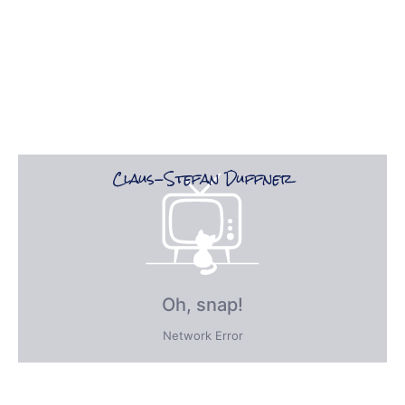
Claus-Stefan Duffner