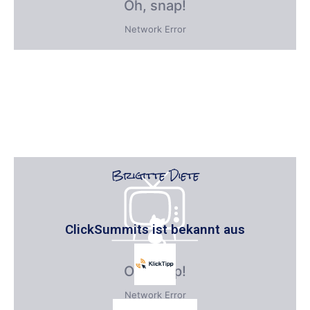
Brigitte Diete
ClickSummits ist bekannt aus