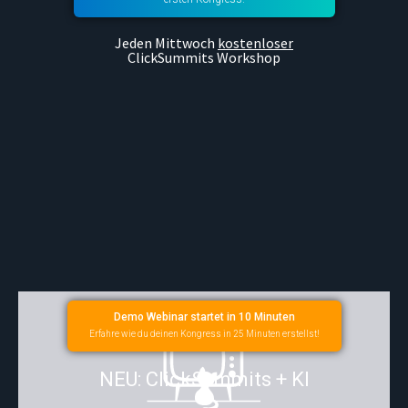
Jeden Mittwoch
kostenloser
ClickSummits Workshop
Demo Webinar startet in 10 Minuten
Erfahre wie du deinen Kongress in 25 Minuten erstellst!
NEU: ClickSummits + KI