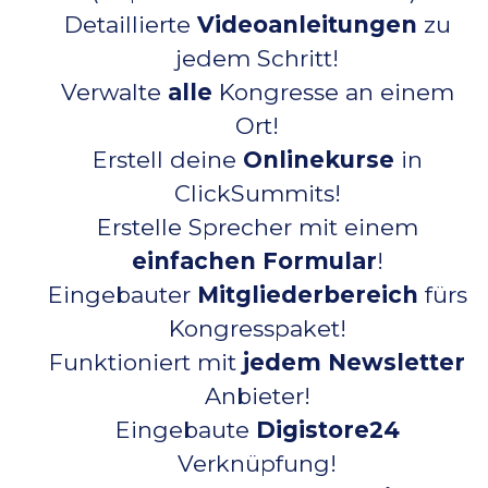
Detaillierte
Videoanleitungen
zu
jedem Schritt!
Verwalte
alle
Kongresse an einem
Ort!
Erstell deine
Onlinekurse
in
ClickSummits!
Erstelle Sprecher mit einem
einfachen Formular
!
Eingebauter
Mitgliederbereich
fürs
Kongresspaket!
Funktioniert mit
jedem Newsletter
Anbieter!
Eingebaute
Digistore24
Verknüpfung!