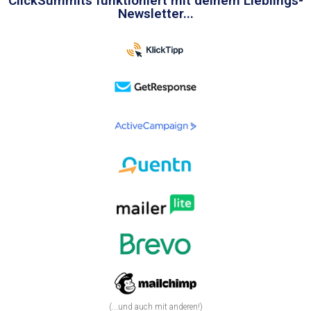
ClickSummits funktioniert mit deinem Lieblings-
Newsletter...
(...und auch mit anderen!)