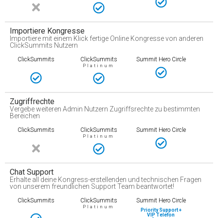
Importiere Kongresse
Importiere mit einem Klick fertige Online Kongresse von anderen
ClickSummits Nutzern
ClickSummits
ClickSummits
Summit Hero Circle
Platinum
Zugriffrechte
Vergebe weiteren Admin Nutzern Zugriffsrechte zu bestimmten
Bereichen
ClickSummits
ClickSummits
Summit Hero Circle
Platinum
Chat Support
Erhalte all deine Kongress-erstellenden und technischen Fragen
von unserem freundlichen Support Team beantwortet!
ClickSummits
ClickSummits
Summit Hero Circle
Platinum
Priority Support +
VIP Telefon