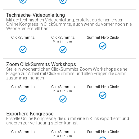
Technische-Videoanleitung
Mit der technischen Videoanleitung, erstellst du deinen ersten
Online Kongress in ClickSummits, auch wenn du vorher noch nie
Webseiten erstellt hast
ClickSummits
ClickSummits
Summit Hero Circle
Platinum
Zoom ClickSummits Workshops
Stelle in wöchentlichen ClickSummits Zoom Workshops deine
Fragen zur Arbeit mit ClickSummits und allen Fragen die damit
zusammen hängen
ClickSummits
ClickSummits
Summit Hero Circle
Platinum
Exportiere Kongresse
Erstelle Online Kongresse, die du mit einem Klick exportierst und
anderen zur verfügung stellen kannst.
ClickSummits
ClickSummits
Summit Hero Circle
Platinum