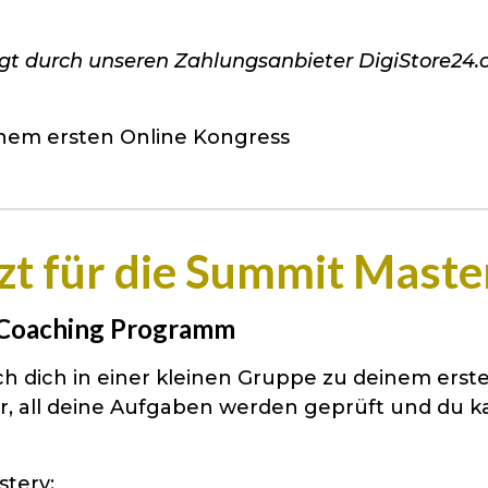
gt durch unseren Zahlungsanbieter DigiStore24.
inem ersten Online Kongress
zt für die Summit Maste
 Coaching Programm
ch dich in einer kleinen Gruppe zu deinem erst
, all deine Aufgaben werden geprüft und du ka
stery: