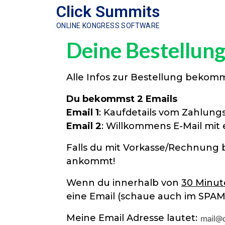
Click Summits
ONLINE KONGRESS SOFTWARE
Deine Bestellung 
Alle Infos zur Bestellung bekom
Du bekommst 2 Emails
Email 1
: Kaufdetails vom Zahlungs
Email 2
: Willkommens E-Mail mit
Falls du mit Vorkasse/Rechnung b
ankommt!
Wenn du innerhalb von
30 Minu
eine Email (schaue auch im SPAM
Meine Email Adresse lautet: