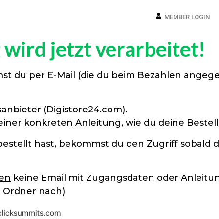
MEMBER LOGIN
wird jetzt verarbeitet!
mst du per E-Mail (die du beim Bezahlen angeg
anbieter (Digistore24.com).
 einer konkreten Anleitung, wie du deine Best
estellt hast, bekommst du den Zugriff sobald d
ten
keine Email mit Zugangsdaten oder Anleitun
 Ordner nach)!