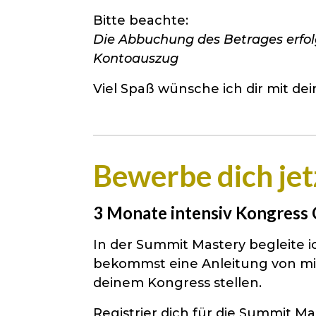
Bitte beachte:
Die Abbuchung des Betrages erfol
Kontoauszug
Viel Spaß wünsche ich dir mit de
Bewerbe dich jet
3 Monate intensiv Kongress
In der Summit Mastery begleite i
bekommst eine Anleitung von mir
deinem Kongress stellen.
Registrier dich für die Summit Ma