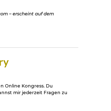
com – erscheint auf dem
ry
en Online Kongress. Du
nnst mir jederzeit Fragen zu