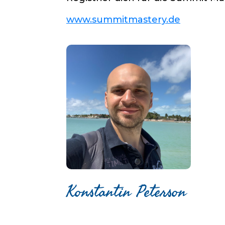
www.summitmastery.de
Konstantin Peterson