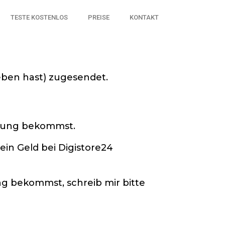
TESTE KOSTENLOS
PREISE
KONTAKT
eben hast) zugesendet.
ellung bekommst.
ein Geld bei Digistore24
g bekommst, schreib mir bitte