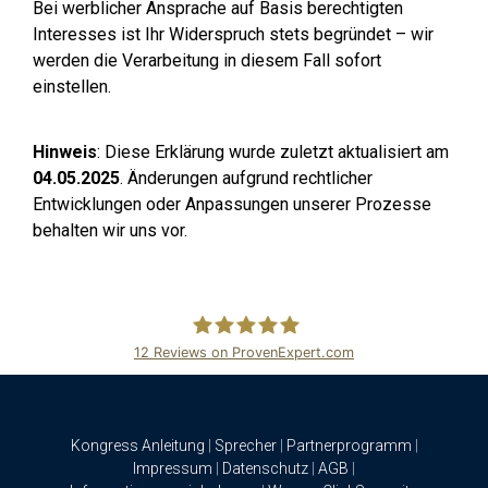
Bei werblicher Ansprache auf Basis berechtigten
Interesses ist Ihr Widerspruch stets begründet – wir
werden die Verarbeitung in diesem Fall sofort
einstellen.
Hinweis
: Diese Erklärung wurde zuletzt aktualisiert am
04.05.2025
. Änderungen aufgrund rechtlicher
Entwicklungen oder Anpassungen unserer Prozesse
behalten wir uns vor.
12
Reviews on ProvenExpert.com
ClickSummits
Kongress Anleitung
|
Sprecher
|
Partnerprogramm
|
Impressum
|
Datenschutz
|
AGB
|