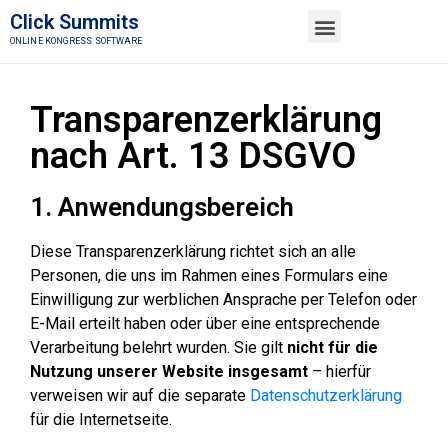
Click Summits
ONLINE KONGRESS SOFTWARE
TESTE KOSTENLOS
MEMBER LOGIN
Transparenzerklärung
nach Art. 13 DSGVO
1. Anwendungsbereich
Diese Transparenzerklärung richtet sich an alle
Personen, die uns im Rahmen eines Formulars eine
Einwilligung zur werblichen Ansprache per Telefon oder
E-Mail erteilt haben oder über eine entsprechende
Verarbeitung belehrt wurden. Sie gilt
nicht für die
Nutzung unserer Website insgesamt
– hierfür
verweisen wir auf die separate
Datenschutzerklärung
für die Internetseite.