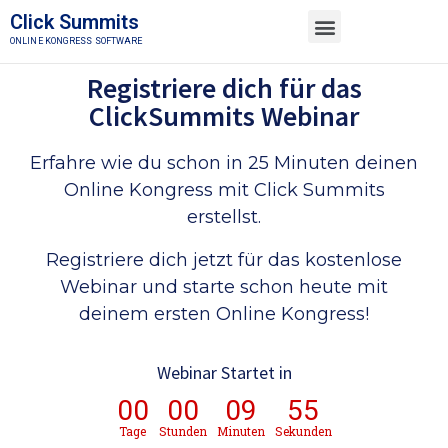
Click Summits
ONLINE KONGRESS SOFTWARE
TESTE KOSTENLOS
MEMBER LOGIN
Registriere dich für das
ClickSummits Webinar
Erfahre wie du schon in 25 Minuten deinen
Online Kongress mit Click Summits
erstellst.
Registriere dich jetzt für das kostenlose
Webinar und starte schon heute mit
deinem ersten Online Kongress!
Webinar Startet in
00
00
09
55
Tage
Stunden
Minuten
Sekunden